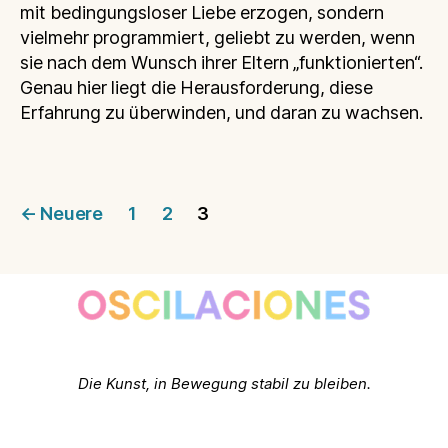
mit bedingungsloser Liebe erzogen, sondern
vielmehr programmiert, geliebt zu werden, wenn
sie nach dem Wunsch ihrer Eltern „funktionierten“.
Genau hier liegt die Herausforderung, diese
Erfahrung zu überwinden, und daran zu wachsen.
Seitennummerierung
←
Neuere
1
2
3
der
Beiträge
Die Kunst, in Bewegung stabil zu bleiben.