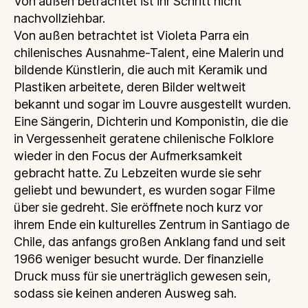
Von außen betrachtet ist ihr Schritt nicht
nachvollziehbar.
Von außen betrachtet ist Violeta Parra ein
chilenisches Ausnahme-Talent, eine Malerin und
bildende Künstlerin, die auch mit Keramik und
Plastiken arbeitete, deren Bilder weltweit
bekannt und sogar im Louvre ausgestellt wurden.
Eine Sängerin, Dichterin und Komponistin, die die
in Vergessenheit geratene chilenische Folklore
wieder in den Focus der Aufmerksamkeit
gebracht hatte. Zu Lebzeiten wurde sie sehr
geliebt und bewundert, es wurden sogar Filme
über sie gedreht. Sie eröffnete noch kurz vor
ihrem Ende ein kulturelles Zentrum in Santiago de
Chile, das anfangs großen Anklang fand und seit
1966 weniger besucht wurde. Der finanzielle
Druck muss für sie unerträglich gewesen sein,
sodass sie keinen anderen Ausweg sah.