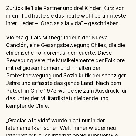
Zurück ließ sie Partner und drei Kinder. Kurz vor
ihrem Tod hatte sie das heute wohl berühmteste
ihrer Lieder – „Gracias a la vida“ – geschrieben.
Violeta gilt als Mitbegründerin der Nueva
Canción, eine Gesangsbewegung Chiles, die die
chilenische Folkloremusik erneuerte. Diese
Bewegung vereinte Musikelemente der Folklore
mit religiösen Formen und Inhalten der
Protestbewegung und Sozialkritik der sechziger
Jahre und erfasste das ganze Land. Nach dem
Putsch in Chile 1973 wurde sie zum Ausdruck für
das unter der Militärdiktatur leidende und
kämpfende Chile.
„Gracias a la vida“ wurde nicht nur in der
lateinamerikanischen Welt immer wieder neu
interpretiert, auch internationale Künstler wie