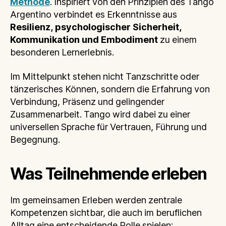
Methode
. Inspiriert von den Prinzipien des Tango
Argentino verbindet es Erkenntnisse aus
Resilienz, psychologischer Sicherheit,
Kommunikation und Embodiment
zu einem
besonderen Lernerlebnis.
Im Mittelpunkt stehen nicht Tanzschritte oder
tänzerisches Können, sondern die Erfahrung von
Verbindung, Präsenz und gelingender
Zusammenarbeit. Tango wird dabei zu einer
universellen Sprache für Vertrauen, Führung und
Begegnung.
Was Teilnehmende erleben
Im gemeinsamen Erleben werden zentrale
Kompetenzen sichtbar, die auch im beruflichen
Alltag eine entscheidende Rolle spielen: