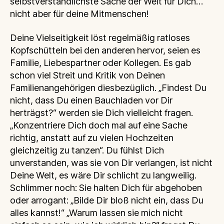
selbstverständlichste Sache der Welt für Dich…
nicht aber für deine Mitmenschen!
Deine Vielseitigkeit löst regelmäßig ratloses
Kopfschütteln bei den anderen hervor, seien es
Familie, Liebespartner oder Kollegen. Es gab
schon viel Streit und Kritik von Deinen
Familienangehörigen diesbezüglich. „Findest Du
nicht, dass Du einen Bauchladen vor Dir
herträgst?“ werden sie Dich vielleicht fragen.
„Konzentriere Dich doch mal auf eine Sache
richtig, anstatt auf zu vielen Hochzeiten
gleichzeitig zu tanzen“. Du fühlst Dich
unverstanden, was sie von Dir verlangen, ist nicht
Deine Welt, es wäre Dir schlicht zu langweilig.
Schlimmer noch: Sie halten Dich für abgehoben
oder arrogant: „Bilde Dir bloß nicht ein, dass Du
alles kannst!“ „Warum lassen sie mich nicht