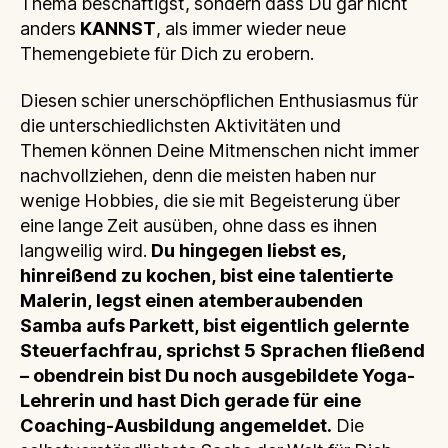
Thema beschäftigst, sondern dass Du gar nicht
anders
KANNST
, als immer wieder neue
Themengebiete für Dich zu erobern.
Diesen schier unerschöpflichen Enthusiasmus für
die unterschiedlichsten Aktivitäten und
Themen können Deine Mitmenschen nicht immer
nachvollziehen, denn die meisten haben nur
wenige Hobbies, die sie mit Begeisterung über
eine lange Zeit ausüben, ohne dass es ihnen
langweilig wird.
Du hingegen liebst es,
hinreißend zu kochen, bist eine talentierte
Malerin, legst einen atemberaubenden
Samba aufs Parkett, bist eigentlich gelernte
Steuerfachfrau, sprichst 5 Sprachen fließend
– obendrein bist Du noch ausgebildete Yoga-
Lehrerin und hast Dich gerade für eine
Coaching-Ausbildung angemeldet.
Die